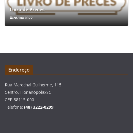
Livro de Preces
28/04/2022
Endereço
Rua Marechal Guilherme, 115
Centro, Florianópolis/SC
CEP 88115-000
Telefone:
(48) 3222-0299