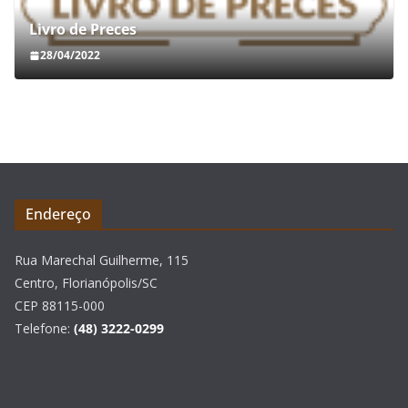
Livro de Preces
28/04/2022
Endereço
Rua Marechal Guilherme, 115
Centro, Florianópolis/SC
CEP 88115-000
Telefone:
(48) 3222-0299