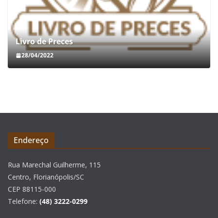
Livro de Preces
28/04/2022
Endereço
Rua Marechal Guilherme, 115
Centro, Florianópolis/SC
CEP 88115-000
Telefone:
(48) 3222-0299