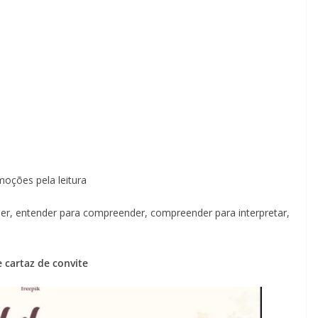
oções pela leitura
nder, entender para compreender, compreender para interpretar,
 cartaz de convite