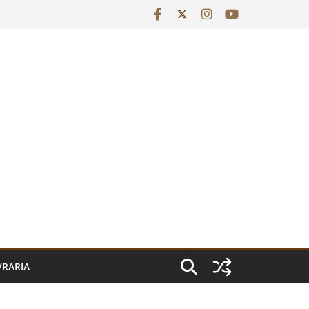
VRARIA