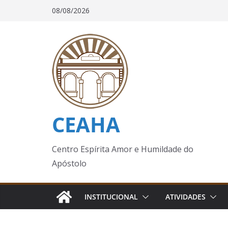
Pular
08/08/2026
para
o
conteúdo
CEAHA
Centro Espírita Amor e Humildade do
Apóstolo
INSTITUCIONAL
ATIVIDADES