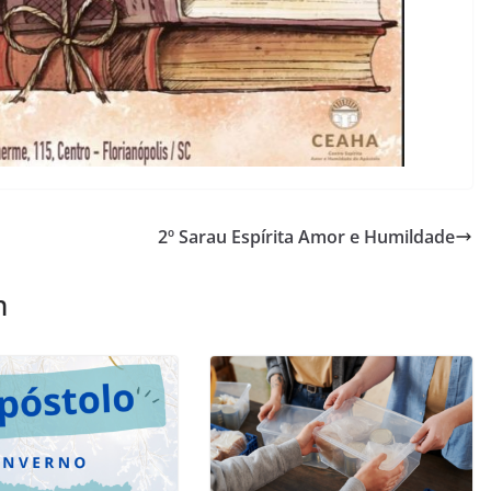
2º Sarau Espírita Amor e Humildade
m