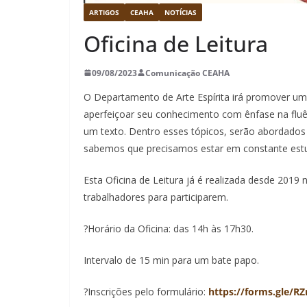
ARTIGOS
CEAHA
NOTÍCIAS
Oficina de Leitura
09/08/2023
Comunicação CEAHA
O Departamento de Arte Espírita irá promover uma
aperfeiçoar seu conhecimento com ênfase na fluênc
um texto. Dentro esses tópicos, serão abordados 
sabemos que precisamos estar em constante estud
Esta Oficina de Leitura já é realizada desde 2019
trabalhadores para participarem.
?Horário da Oficina: das 14h às 17h30.
Intervalo de 15 min para um bate papo.
?️Inscrições pelo formulário:
https://forms.gle/