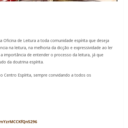
 Oficina de Leitura a toda comunidade espírita que deseja
ia na leitura, na melhoria da dicção e expressividade ao ler
a importância de entender o processo da leitura, já que
o da doutrina espírita.
 no Centro Espírita, sempre convidando a todos os
RZmYzrMCCKfQn5296