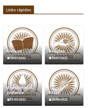
Links rápidos
Livraria
Doações
19/07/2022
19/07/2022
Atendimento
Fraterno
Passe
01/05/2022
28/04/2022