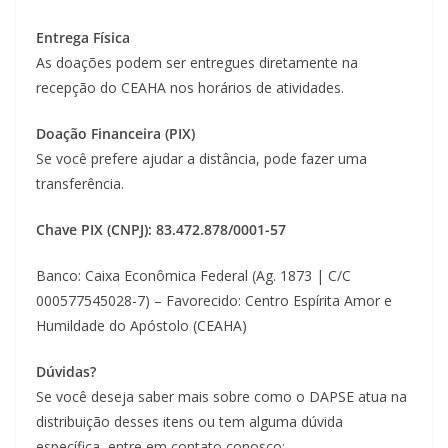
Entrega Física
As doações podem ser entregues diretamente na
recepção do CEAHA nos horários de atividades.
Doação Financeira (PIX)
Se você prefere ajudar a distância, pode fazer uma
transferência.
Chave PIX (CNPJ): 83.472.878/0001-57
Banco: Caixa Econômica Federal (Ag. 1873 | C/C
000577545028-7) – Favorecido: Centro Espírita Amor e
Humildade do Apóstolo (CEAHA)
Dúvidas?
Se você deseja saber mais sobre como o DAPSE atua na
distribuição desses itens ou tem alguma dúvida
específica, entre em contato conosco: