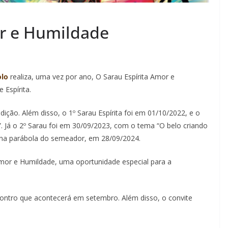
or e Humildade
olo
realiza, uma vez por ano, O Sarau Espírita Amor e
Espírita.
ição. Além disso, o 1º Sarau Espírita foi em 01/10/2022, e o
”. Já o 2º Sarau foi em 30/09/2023, com o tema “O belo criando
o na parábola do semeador, em 28/09/2024.
Amor e Humildade, uma oportunidade especial para a
ontro que acontecerá em setembro. Além disso, o convite