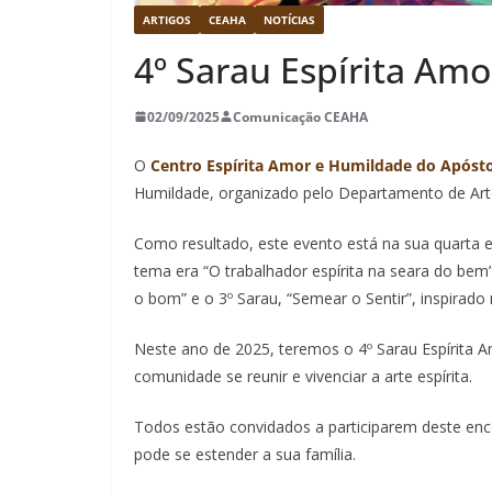
ARTIGOS
CEAHA
NOTÍCIAS
4º Sarau Espírita Am
02/09/2025
Comunicação CEAHA
O
Centro Espírita Amor e Humildade do Apóst
Humildade, organizado pelo Departamento de Arte 
Como resultado, este evento está na sua quarta ed
tema era “O trabalhador espírita na seara do bem
o bom” e o 3º Sarau, “Semear o Sentir”, inspirad
Neste ano de 2025, teremos o 4º Sarau Espírita 
comunidade se reunir e vivenciar a arte espírita.
Todos estão convidados a participarem deste enc
pode se estender a sua família.