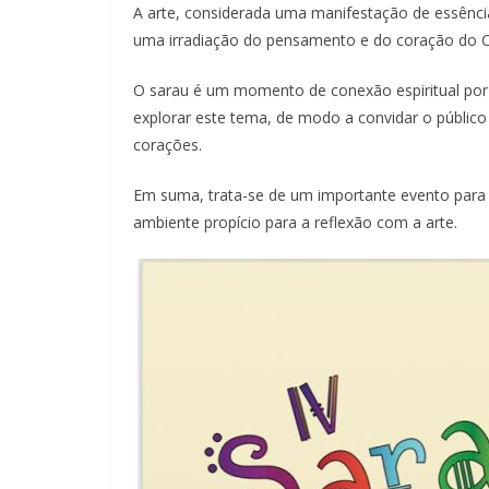
A arte, considerada uma manifestação de essênci
uma irradiação do pensamento e do coração do C
O sarau é um momento de conexão espiritual por m
explorar este tema, de modo a convidar o públic
corações.
Em suma, trata-se de um importante evento para r
ambiente propício para a reflexão com a arte.