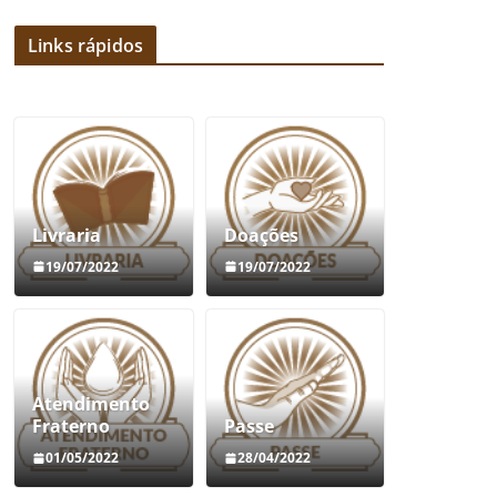
Links rápidos
Livraria
Doações
19/07/2022
19/07/2022
Atendimento
Fraterno
Passe
01/05/2022
28/04/2022