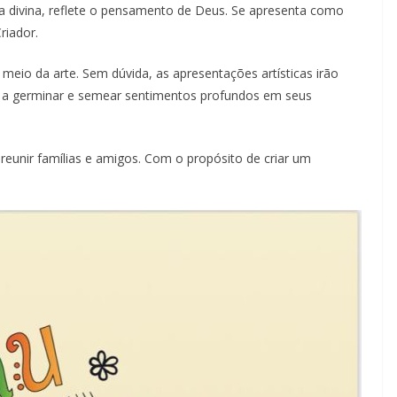
a divina, reflete o pensamento de Deus. Se apresenta como
riador.
eio da arte. Sem dúvida, as apresentações artísticas irão
o a germinar e semear sentimentos profundos em seus
eunir famílias e amigos. Com o propósito de criar um