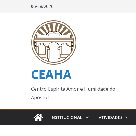
Pular
06/08/2026
para
o
conteúdo
CEAHA
Centro Espírita Amor e Humildade do
Apóstolo
INSTITUCIONAL
ATIVIDADES