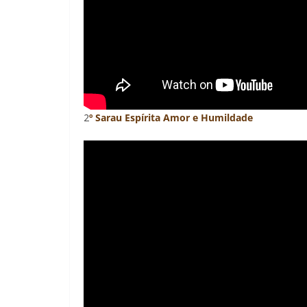
2
º Sarau Espírita Amor e Humildade