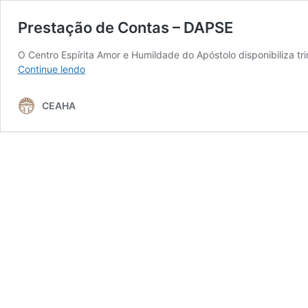
Prestação de Contas – DAPSE
O Centro Espírita Amor e Humildade do Apóstolo disponibiliza 
Prestação
Continue lendo
de
Contas
CEAHA
–
DAPSE